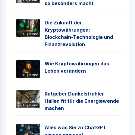
KI-generiert
so besonders macht
Die Zukunft der
Kryptowährungen:
KI-generiert
Blockchain-Technologie und
Finanzrevolution
Wie Kryptowährungen das
Leben verändern
KI-generiert
Ratgeber Dunkelstrahler –
Hallen fit für die Energiewende
KI-generiert
machen
Alles was Sie zu ChatGPT
wissen müssen!