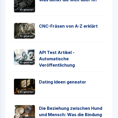
KI-generiert
CNC-Fräsen von A-Z erklärt
KI-generiert
API Test Artikel -
Automatische
KI-generiert
Veröffentlichung
Dating Ideen geneator
KI-generiert
Die Beziehung zwischen Hund
und Mensch: Was die Bindung