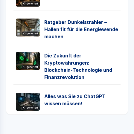
KI-generiert
Ratgeber Dunkelstrahler –
Hallen fit für die Energiewende
KI-generiert
machen
Die Zukunft der
Kryptowährungen:
KI-generiert
Blockchain-Technologie und
Finanzrevolution
Alles was Sie zu ChatGPT
wissen müssen!
KI-generiert