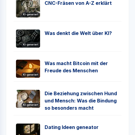
CNC-Fräsen von A-Z erklärt
KI-generiert
Was denkt die Welt über KI?
KI-generiert
Was macht Bitcoin mit der
Freude des Menschen
KI-generiert
Die Beziehung zwischen Hund
und Mensch: Was die Bindung
KI-generiert
so besonders macht
Dating Ideen geneator