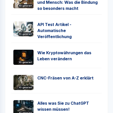
und Mensch: Was die Bindung
KI-generiert
so besonders macht
API Test Artikel -
Automatische
KI-generiert
Veröffentlichung
Wie Kryptowährungen das
Leben verändern
KI-generiert
CNC-Fräsen von A-Z erklärt
KI-generiert
Alles was Sie zu ChatGPT
wissen müssen!
KI-generiert