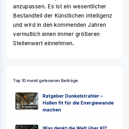
anzupassen. Es ist ein wesentlicher
Bestandteil der Künstlichen Intelligenz
und wird in den kommenden Jahren
vermutlich einen immer größeren
Stellenwert einnehmen.
Top 10 meist gelesenen Beiträge
Ratgeber Dunkelstrahler –
Hallen fit für die Energiewende
KI-generiert
machen
Was denkt die Welt über KI?