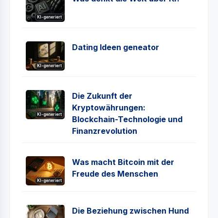
KI-generiert
Dating Ideen geneator
KI-generiert
Die Zukunft der
Kryptowährungen:
KI-generiert
Blockchain-Technologie und
Finanzrevolution
Was macht Bitcoin mit der
Freude des Menschen
KI-generiert
Die Beziehung zwischen Hund