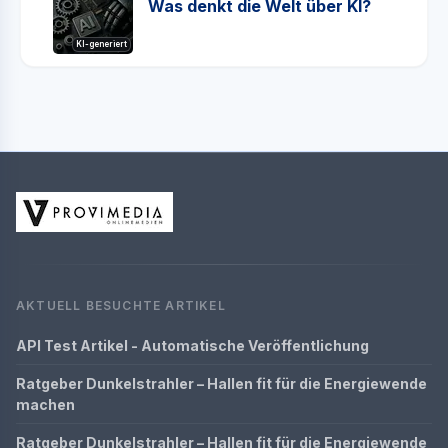
Was denkt die Welt über KI?
KI-generiert
AKTUELL BESUCHTE ARTIKEL
API Test Artikel - Automatische Veröffentlichung
Ratgeber Dunkelstrahler – Hallen fit für die Energiewende
machen
Ratgeber Dunkelstrahler – Hallen fit für die Energiewende