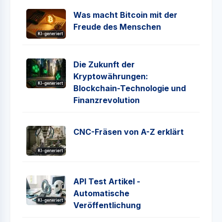
Was macht Bitcoin mit der
Freude des Menschen
KI-generiert
Die Zukunft der
Kryptowährungen:
KI-generiert
Blockchain-Technologie und
Finanzrevolution
CNC-Fräsen von A-Z erklärt
KI-generiert
API Test Artikel -
Automatische
KI-generiert
Veröffentlichung