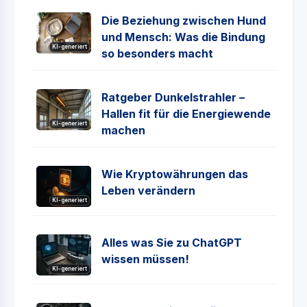
Die Beziehung zwischen Hund
und Mensch: Was die Bindung
KI-generiert
so besonders macht
Ratgeber Dunkelstrahler –
Hallen fit für die Energiewende
KI-generiert
machen
Wie Kryptowährungen das
Leben verändern
KI-generiert
Alles was Sie zu ChatGPT
wissen müssen!
KI-generiert