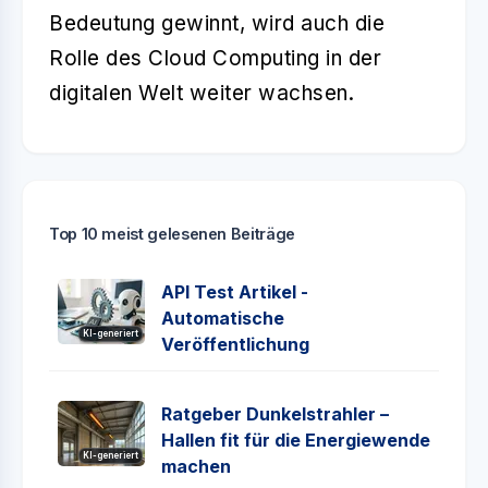
Bedeutung gewinnt, wird auch die
Rolle des Cloud Computing in der
digitalen Welt weiter wachsen.
Top 10 meist gelesenen Beiträge
API Test Artikel -
Automatische
KI-generiert
Veröffentlichung
Ratgeber Dunkelstrahler –
Hallen fit für die Energiewende
KI-generiert
machen