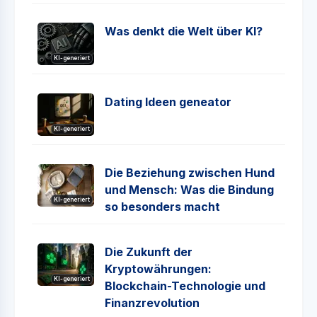
Was denkt die Welt über KI?
KI-generiert
Dating Ideen geneator
KI-generiert
Die Beziehung zwischen Hund
und Mensch: Was die Bindung
KI-generiert
so besonders macht
Die Zukunft der
Kryptowährungen:
KI-generiert
Blockchain-Technologie und
Finanzrevolution