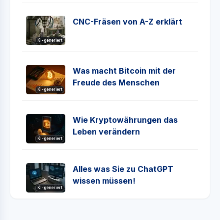
CNC-Fräsen von A-Z erklärt
KI-generiert
Was macht Bitcoin mit der
Freude des Menschen
KI-generiert
Wie Kryptowährungen das
Leben verändern
KI-generiert
Alles was Sie zu ChatGPT
wissen müssen!
KI-generiert