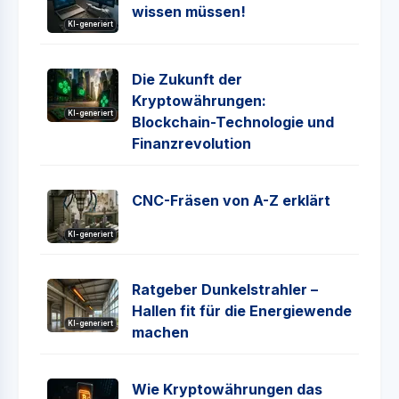
wissen müssen!
KI-generiert
Die Zukunft der
Kryptowährungen:
KI-generiert
Blockchain-Technologie und
Finanzrevolution
CNC-Fräsen von A-Z erklärt
KI-generiert
Ratgeber Dunkelstrahler –
Hallen fit für die Energiewende
KI-generiert
machen
Wie Kryptowährungen das