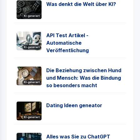
Was denkt die Welt über KI?
KI-generiert
API Test Artikel -
Automatische
KI-generiert
Veröffentlichung
Die Beziehung zwischen Hund
und Mensch: Was die Bindung
KI-generiert
so besonders macht
Dating Ideen geneator
KI-generiert
Alles was Sie zu ChatGPT