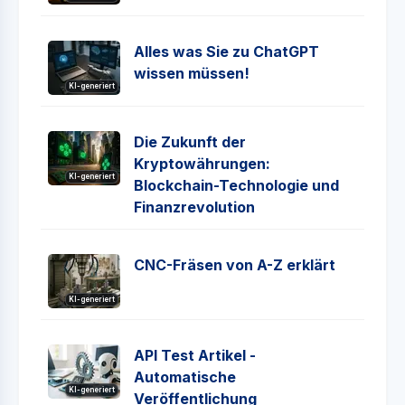
Alles was Sie zu ChatGPT
wissen müssen!
KI-generiert
Die Zukunft der
Kryptowährungen:
KI-generiert
Blockchain-Technologie und
Finanzrevolution
CNC-Fräsen von A-Z erklärt
KI-generiert
API Test Artikel -
Automatische
KI-generiert
Veröffentlichung