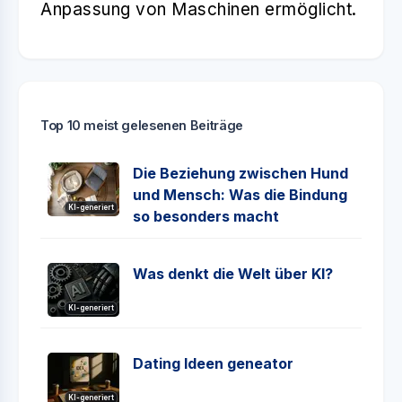
Anpassung von Maschinen ermöglicht.
Top 10 meist gelesenen Beiträge
Die Beziehung zwischen Hund
und Mensch: Was die Bindung
KI-generiert
so besonders macht
Was denkt die Welt über KI?
KI-generiert
Dating Ideen geneator
KI-generiert