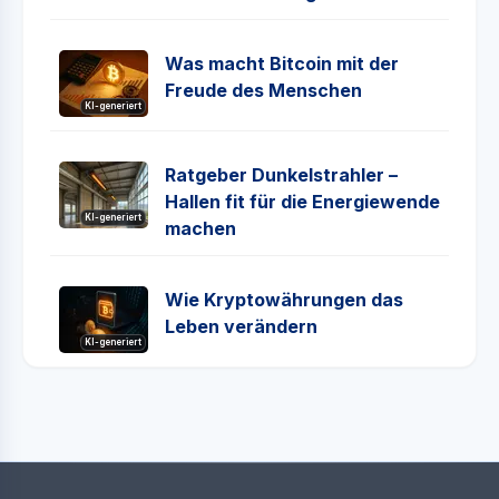
Was macht Bitcoin mit der
Freude des Menschen
KI-generiert
Ratgeber Dunkelstrahler –
Hallen fit für die Energiewende
KI-generiert
machen
Wie Kryptowährungen das
Leben verändern
KI-generiert