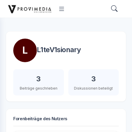
L
L1teV1sionary
3
3
Beiträge geschrieben
Diskussionen beteiligt
Forenbeiträge des Nutzers