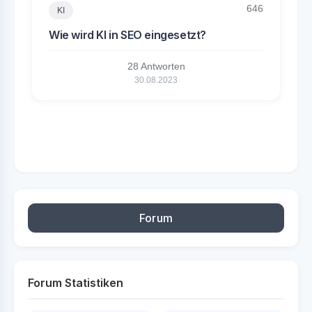
646
KI
Wie wird KI in SEO eingesetzt?
28 Antworten
30.08.2023
Forum
Forum Statistiken