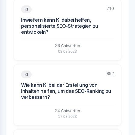
710
KI
Inwiefern kann KI dabei helfen,
personalisierte SEO-Strategien zu
entwickeln?
26 Antworten
03.08.2023
892
KI
Wie kann KI bei der Erstellung von
Inhalten helfen, um das SEO-Ranking zu
verbessern?
24 Antworten
17.08.2023