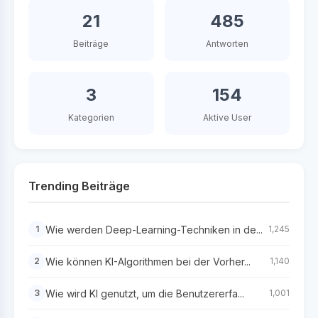
21
485
Beiträge
Antworten
3
154
Kategorien
Aktive User
Trending Beiträge
Wie werden Deep-Learning-Techniken in de...
1
1,245
Wie können KI-Algorithmen bei der Vorher...
2
1,140
Wie wird KI genutzt, um die Benutzererfa...
3
1,001