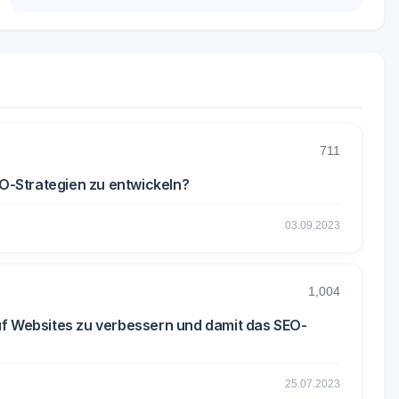
711
EO-Strategien zu entwickeln?
03.09.2023
1,004
uf Websites zu verbessern und damit das SEO-
25.07.2023