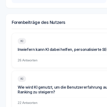
Forenbeiträge des Nutzers
KI
Inwiefern kann KI dabei helfen, personalisierte S
26 Antworten
KI
Wie wird KI genutzt, um die Benutzererfahrung a
Ranking zu steigern?
22 Antworten