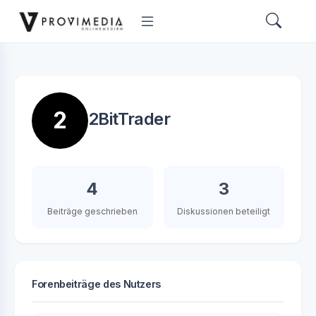
2
2BitTrader
4
3
Beiträge geschrieben
Diskussionen beteiligt
Forenbeiträge des Nutzers