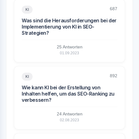
687
KI
Was sind die Herausforderungen bei der
Implementierung von KI in SEO-
Strategien?
25 Antworten
01.09.2023
892
KI
Wie kann KI bei der Erstellung von
Inhalten helfen, um das SEO-Ranking zu
verbessern?
24 Antworten
02.08.2023