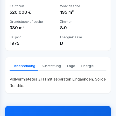
Kaufpreis
Wohnflaeche
520.000 €
195 m²
Grundstuecksflaeche
Zimmer
380 m²
8.0
Baujahr
Energieklasse
1975
D
Beschreibung
Ausstattung
Lage
Energie
Vollvermietetes ZFH mit separaten Eingaengen. Solide
Rendite.