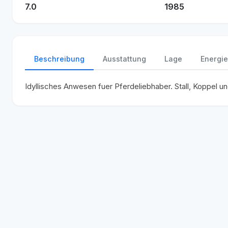
7.0
1985
Beschreibung
Ausstattung
Lage
Energie
Idyllisches Anwesen fuer Pferdeliebhaber. Stall, Koppel un