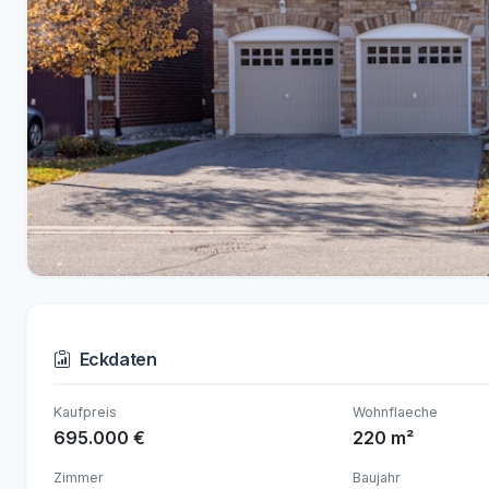
Eckdaten
Kaufpreis
Wohnflaeche
695.000 €
220 m²
Zimmer
Baujahr