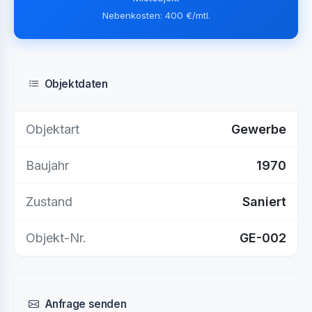
Nebenkosten: 400 €/mtl.
Objektdaten
Objektart
Gewerbe
Baujahr
1970
Zustand
Saniert
Objekt-Nr.
GE-002
Anfrage senden