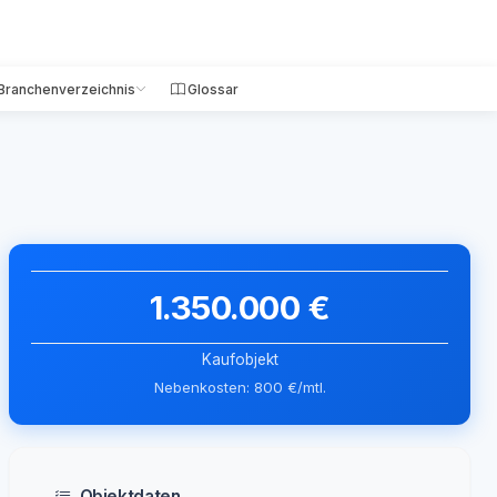
Branchenverzeichnis
Glossar
1.350.000 €
Kaufobjekt
Nebenkosten: 800 €/mtl.
Objektdaten