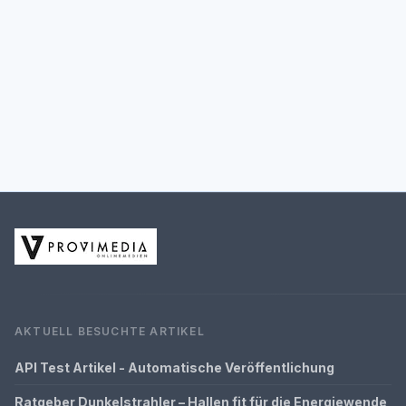
AKTUELL BESUCHTE ARTIKEL
API Test Artikel - Automatische Veröffentlichung
Ratgeber Dunkelstrahler – Hallen fit für die Energiewende