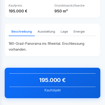
Kaufpreis
Grundstuecksflaeche
195.000 €
950 m²
Beschreibung
Ausstattung
Lage
Energie
180-Grad-Panorama ins Rheintal. Erschliessung
vorhanden.
195.000 €
Kaufobjekt