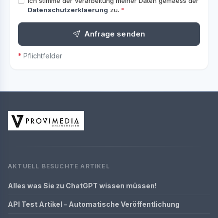
Ich stimme der Verarbeitung meiner Daten gemaess der
Datenschutzerklaerung
zu.
*
Anfrage senden
*
Pflichtfelder
AKTUELL BESUCHTE ARTIKEL
Alles was Sie zu ChatGPT wissen müssen!
API Test Artikel - Automatische Veröffentlichung