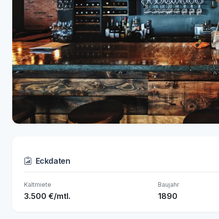
Eckdaten
Kaltmiete
Baujahr
3.500 €/mtl.
1890