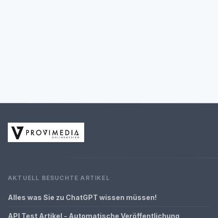
AKTUELL BESUCHTE ARTIKEL
Alles was Sie zu ChatGPT wissen müssen!
API Test Artikel - Automatische Veröffentlichung