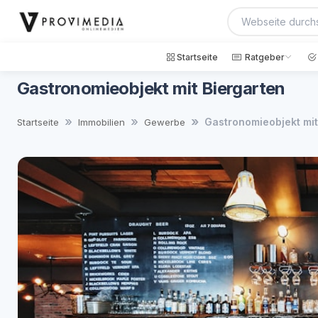
Startseite
Ratgeber
Gastronomieobjekt mit Biergarten
Gastronomieobjekt mit
Startseite
Immobilien
Gewerbe