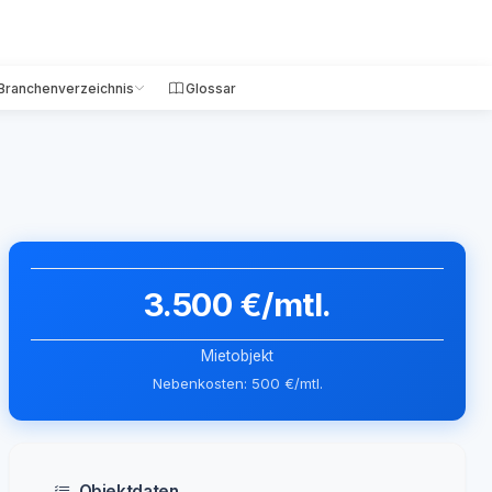
Branchenverzeichnis
Glossar
3.500 €/mtl.
Mietobjekt
Nebenkosten: 500 €/mtl.
Objektdaten