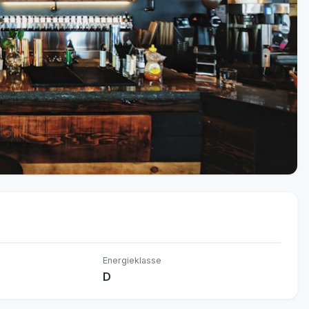
Energieklasse
D