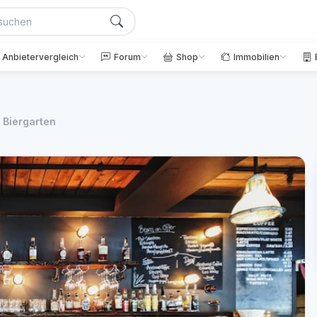
Anbietervergleich
Forum
Shop
Immobilien
 Biergarten