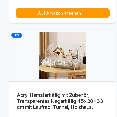
Auf Amazon ansehen
#4
Acryl Hamsterkäfig mit Zubehör,
Transparentes Nagerkäfig 45×30×33
cm mit Laufrad, Tunnel, Holzhaus,