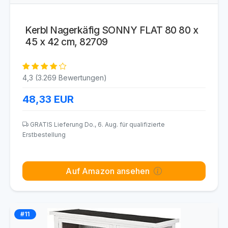
Kerbl Nagerkäfig SONNY FLAT 80 80 x
45 x 42 cm, 82709
4,3 (3.269 Bewertungen)
48,33
EUR
GRATIS Lieferung Do., 6. Aug. für qualifizierte
Erstbestellung
Auf Amazon ansehen
#11