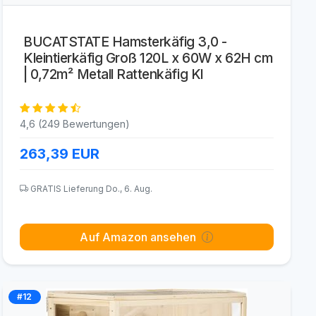
BUCATSTATE Hamsterkäfig 3,0 -
Kleintierkäfig Groß 120L x 60W x 62H cm
| 0,72m² Metall Rattenkäfig Kl
4,6 (249 Bewertungen)
263,39
EUR
GRATIS Lieferung Do., 6. Aug.
Auf Amazon ansehen
#12