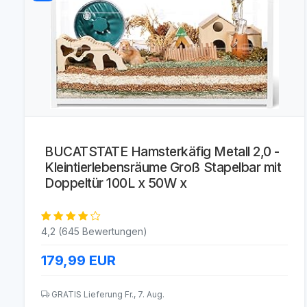
BUCATSTATE Hamsterkäfig Metall 2,0 -
Kleintierlebensräume Groß Stapelbar mit
Doppeltür 100L x 50W x
4,2 (645 Bewertungen)
179,99
EUR
GRATIS Lieferung Fr., 7. Aug.