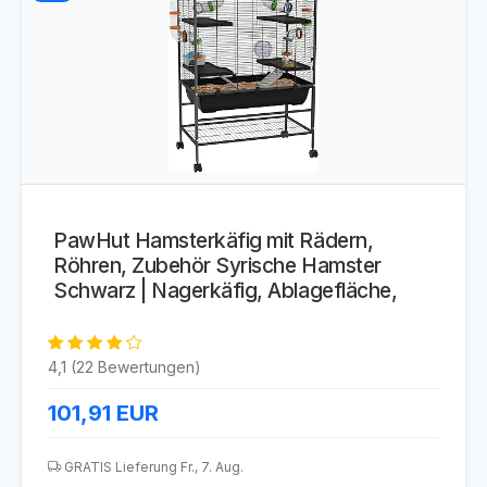
PawHut Hamsterkäfig mit Rädern,
Röhren, Zubehör Syrische Hamster
Schwarz | Nagerkäfig, Ablagefläche,
4,1 (22 Bewertungen)
101,91
EUR
GRATIS Lieferung Fr., 7. Aug.