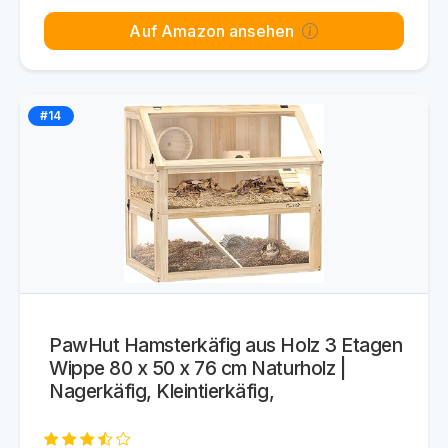
Auf Amazon ansehen
#14
PawHut Hamsterkäfig aus Holz 3 Etagen
Wippe 80 x 50 x 76 cm Naturholz |
Nagerkäfig, Kleintierkäfig,