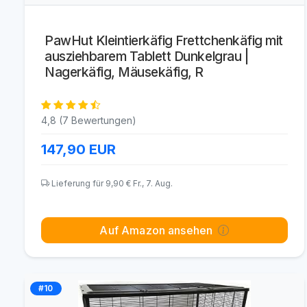
PawHut Kleintierkäfig Frettchenkäfig mit
ausziehbarem Tablett Dunkelgrau |
Nagerkäfig, Mäusekäfig, R
4,8 (7 Bewertungen)
147,90
EUR
Lieferung für 9,90 € Fr., 7. Aug.
Auf Amazon ansehen
#10