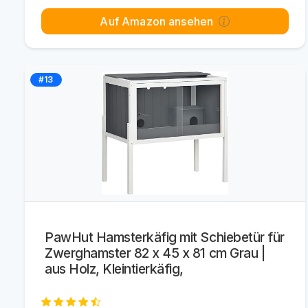
Auf Amazon ansehen
#13
PawHut Hamsterkäfig mit Schiebetür für
Zwerghamster 82 x 45 x 81 cm Grau |
aus Holz, Kleintierkäfig,