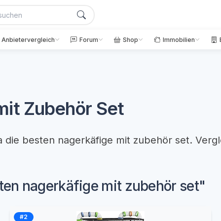
Anbietervergleich
Forum
Shop
Immobilien
mit Zubehör Set
a die besten nagerkäfige mit zubehör set. Vergl
sten nagerkäfige mit zubehör set"
#2